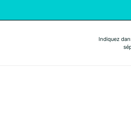
Indiquez dans
sép