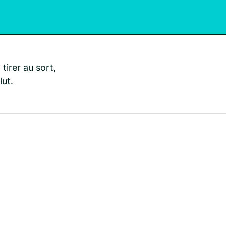
tirer au sort,
lut.