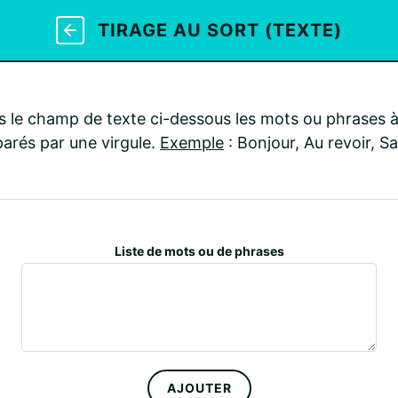
TIRAGE AU SORT (TEXTE)
 le champ de texte ci-dessous les mots ou phrases à 
arés par une virgule.
Exemple
: Bonjour, Au revoir, Sa
Liste de mots ou de phrases
AJOUTER