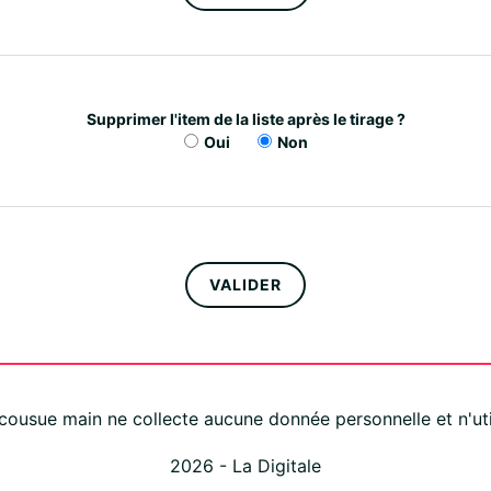
Supprimer l'item de la liste après le tirage ?
Oui
Non
VALIDER
ousue main ne collecte aucune donnée personnelle et n'uti
2026 -
La Digitale