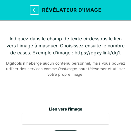
RÉVÉLATEUR D'IMAGE
Indiquez dans le champ de texte ci-dessous le lien
vers l'image à masquer. Choisissez ensuite le nombre
de cases.
Exemple d'image
: https://dgxy.link/dg1.
Digitools n'héberge aucun contenu personnel, mais vous pouvez
utiliser des services comme
Postimage
pour téléverser et utiliser
votre propre image.
Lien vers l'image