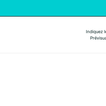
Indiquez l
Prévisua