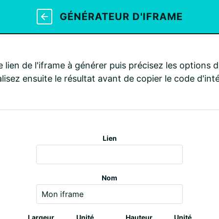
GÉNÉRATEUR D'IFRAME
e lien de l'iframe à générer puis précisez les options de
lisez ensuite le résultat avant de copier le code d'int
Lien
Nom
Largeur
Unité
Hauteur
Unité