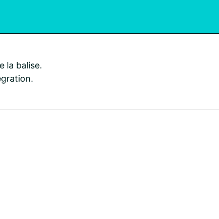
 la balise.
égration.